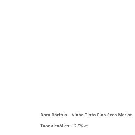
Dom Bôrtolo – Vinho Tinto Fino Seco Merlot
Teor alcoólico:
12,5%vol