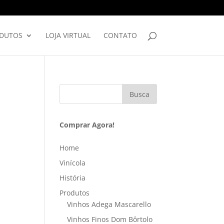
DUTOS
LOJA VIRTUAL
CONTATO
Busca
Comprar Agora!
Home
Vinícola
História
Produtos
Vinhos Adega Mascarello
Vinhos Finos Dom Bôrtolo